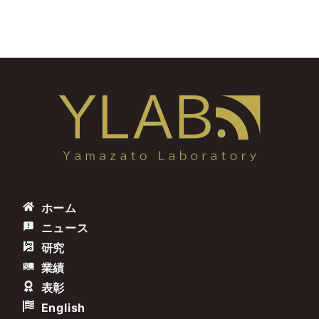
ホーム
ニュース
研究
業績
表彰
English