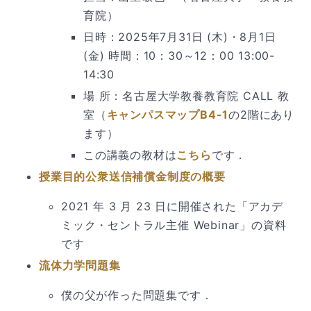
育院）
日時：2025年7月31日 (木)・8月1日
(金) 時間：10：30～12：00 13:00-
14:30
場 所：名古屋大学教養教育院 CALL 教
室（
キャンパスマップB4-1
の2階にあり
ます）
この講義の教材は
こちら
です．
授業目的公衆送信補償金制度の概要
2021 年 3 月 23 日に開催された「アカデ
ミック・セントラル主催 Webinar」の資料
です
流体力学問題集
僕の父が作った問題集です．