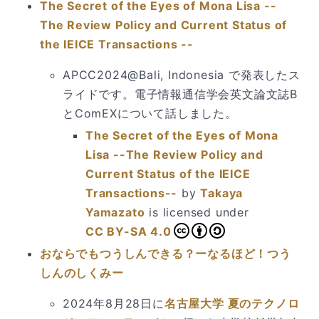
The Secret of the Eyes of Mona Lisa --
The Review Policy and Current Status of
the IEICE Transactions --
APCC2024@Bali, Indonesia で発表したス
ライドです。電子情報通信学会英文論文誌B
とComEXについて話しました。
The Secret of the Eyes of Mona
Lisa --The Review Policy and
Current Status of the IEICE
Transactions--
by
Takaya
Yamazato
is licensed under
CC BY-SA 4.0
おならでもつうしんできる？ーなるほど！つう
しんのしくみー
2024年8月28日に
名古屋大学 夏のテクノロ